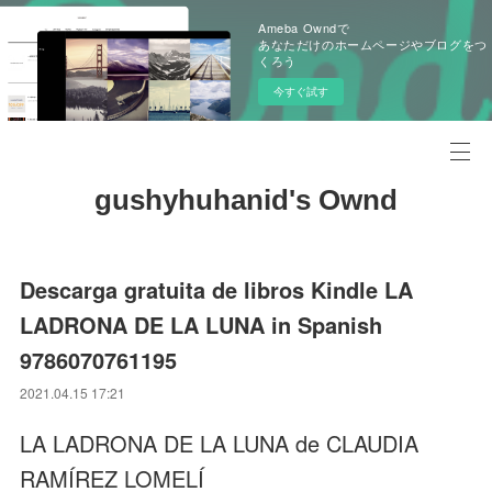
Ameba Owndで
あなただけのホームページやブログをつ
くろう
今すぐ試す
gushyhuhanid's Ownd
Descarga gratuita de libros Kindle LA
LADRONA DE LA LUNA in Spanish
9786070761195
2021.04.15 17:21
LA LADRONA DE LA LUNA de CLAUDIA
RAMÍREZ LOMELÍ