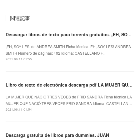
関連記事
Descargar libros de texto para torrents gratuitos. ¡EH, SOY LES! de ANDREA SMITH
¡EH, SOY LES! de ANDREA SMITH Ficha técnica ¡EH, SOY LES! ANDREA
SMITH Número de páginas: 402 Idioma: CASTELLANO F...
2021.06.11 01:55
Libro de texto de electrónica descarga pdf LA MUJER QUE NACIÓ TRES VECES (Spanish Edition)
LA MUJER QUE NACIÓ TRES VECES de FRID SANDRA Ficha técnica LA
MUJER QUE NACIÓ TRES VECES FRID SANDRA Idioma: CASTELLAN…
2021.06.11 01:54
Descarga gratuita de libros para dummies. JUAN