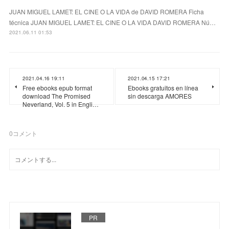
JUAN MIGUEL LAMET: EL CINE O LA VIDA de DAVID ROMERA Ficha
técnica JUAN MIGUEL LAMET: EL CINE O LA VIDA DAVID ROMERA Nú…
2021.06.11 01:53
2021.04.16 19:11
2021.04.15 17:21
Free ebooks epub format
Ebooks gratuitos en línea
download The Promised
sin descarga AMORES
Neverland, Vol. 5 in Engli…
0
コメント
PR