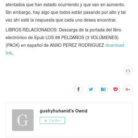
atentados que han estado ocurriendo y que van en aumento.
Sin embargo, hay algo que todos están pasando por alto y tal
vez ahí esté la respuesta que cada uno desea encontrar.
LIBROS RELACIONADOS: Descarga de la portada del libro
electrónico de Epub LOS 88 PELDAÑOS (3 VOLÚMENES)
(PACK) en español de ANXO PEREZ RODRIGUEZ
download
link
,
gushyhuhanid's Ownd
フォロー