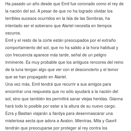
Ha pasado un año desde que Emil fue coronado como el rey de
la nación del sol. A pesar de que no ha logrado olvidar los
terribles sucesos ocurridos en la Isla de las Sombras, ha
intentado ser el soberano que Alariel necesita en tiempos
oscuros.
Emil y el resto de la corte están preocupados por el extraño
comportamiento del sol, que no ha salido a la hora habitual y
con frecuencia aparece más tarde, señal de un peligro
inminente. Es muy probable que los antiguos rencores del reino
de la luna tengan algo que ver con el desconcierto y el temor
que se han propagado en Alariel.
Una vez más, Emil tendrá que recurrir a sus amigos para
encontrar una respuesta que no sólo ayudará a la nación del
sol, sino que también les permitirá sanar viejas heridas. Gianna
hará todo lo posible por estar a la altura de su nuevo cargo.
Ezra y Bastian viajarán a Ilardya para desenmascarar una
misteriosa secta que adora a Avalon. Mientras, Mila y Gavril
tendrán que preocuparse por proteger al rey contra los